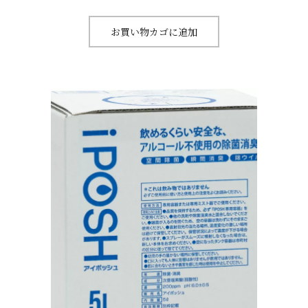
お買い物カゴに追加