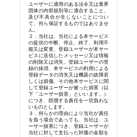
ユーザーに適用のある法令又は業界
団体の内部規則等に適合すること、
及び不具合が生じないことについ
て、何ら保証するものではありませ
ん。

２．当社は、当社による本サービス
の提供の中断、停止、終了、利用不
能又は変更、登録ユーザーが本サー
ビスに送信したメッセージ又は情報
の削除又は消失、登録ユーザーの登
録の抹消、本サービスの利用による
登録データの消失又は機器の故障若
しくは損傷、その他本サービスに関
して登録ユーザーが被った損害（以
下「ユーザー損害」といいます。）
につき、賠償する責任を一切負わな
いものとします。

３．何らかの理由により当社が責任
を負う場合であっても、当社は、ユ
ーザー損害につき、登録ユーザーが
当社に対して支払った対価の金額を