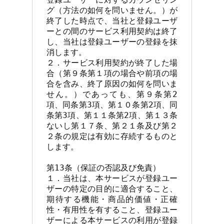
グ（方法の如何を問いません。）が
終了した時点で、当社と登録ユーザ
ーとの間のサービス利用契約は終了
し、当社は登録ユーザーの登録を抹
消します。

２．サービス利用契約が終了した場
合（第９条第１項の場合や前項の場
合を含み、終了原因の如何を問いま
せん。）であっても、第９条第2
項、同条第3項、第１０条第2項、同
条第3項、第１１条第2項、第１３条
ないし第１７条、第２１条及び第２
２条の規定は有効に存続するものと
します。

第13条（保証の否認及び免責）

１．当社は、本サービスが登録ユー
ザーの特定の目的に適合すること、
期待する機能・商品的価値・正確
性・有用性を有すること、登録ユー
ザーによる本サービスの利用が登録