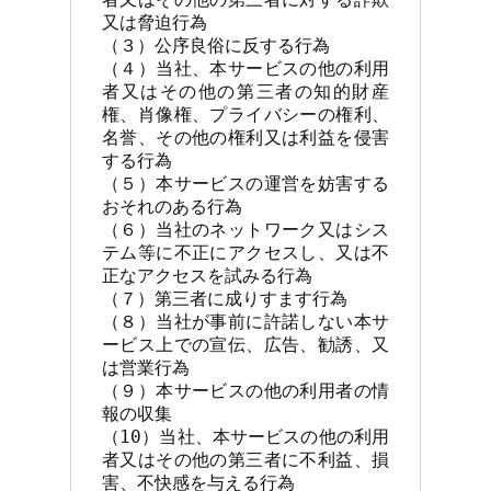
又は脅迫行為

（３）公序良俗に反する行為

（４）当社、本サービスの他の利用
者又はその他の第三者の知的財産
権、肖像権、プライバシーの権利、
名誉、その他の権利又は利益を侵害
する行為

（５）本サービスの運営を妨害する
おそれのある行為

（６）当社のネットワーク又はシス
テム等に不正にアクセスし、又は不
正なアクセスを試みる行為

（７）第三者に成りすます行為

（８）当社が事前に許諾しない本サ
ービス上での宣伝、広告、勧誘、又
は営業行為

（９）本サービスの他の利用者の情
報の収集

（10）当社、本サービスの他の利用
者又はその他の第三者に不利益、損
害、不快感を与える行為
