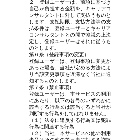
２　登録ユーザーは、前項に基づき
自己が負担する金額を、キャリアコ
ンサルタントに対して支払うものと
します。支払期限、支払方法等の支
払条件は、登録ユーザーとキャリア
コンサルタントとの間で協議の上決
定し、登録ユーザーはそれに従うも
のとします。

第６条（登録事項の変更）

登録ユーザーは、登録事項に変更が
あった場合、当社が定める方法によ
り当該変更事項を遅滞なく当社に通
知するものとします。

第７条（禁止事項）

登録ユーザーは、本サービスの利用
にあたり、以下の各号のいずれかに
該当する行為又は該当すると当社が
判断する行為をしてはなりません。

（１）法令に違反する行為又は犯罪
行為に関連する行為

（２）当社、本サービスの他の利用
者又はその他の第三者に対する詐欺