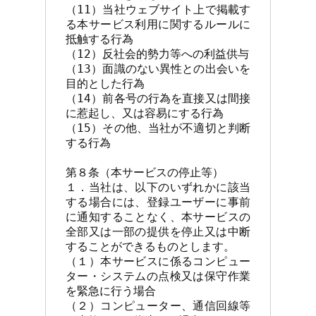
（11）当社ウェブサイト上で掲載す
る本サービス利用に関するルールに
抵触する行為

（12）反社会的勢力等への利益供与

（13）面識のない異性との出会いを
目的とした行為

（14）前各号の行為を直接又は間接
に惹起し、又は容易にする行為

（15）その他、当社が不適切と判断
する行為

第８条（本サービスの停止等）

１．当社は、以下のいずれかに該当
する場合には、登録ユーザーに事前
に通知することなく、本サービスの
全部又は一部の提供を停止又は中断
することができるものとします。

（１）本サービスに係るコンピュー
ター・システムの点検又は保守作業
を緊急に行う場合

（２）コンピューター、通信回線等