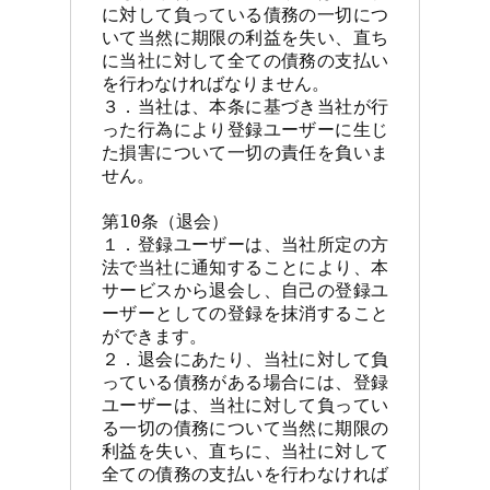
に対して負っている債務の一切につ
いて当然に期限の利益を失い、直ち
に当社に対して全ての債務の支払い
を行わなければなりません。

３．当社は、本条に基づき当社が行
った行為により登録ユーザーに生じ
た損害について一切の責任を負いま
せん。

第10条（退会）

１．登録ユーザーは、当社所定の方
法で当社に通知することにより、本
サービスから退会し、自己の登録ユ
ーザーとしての登録を抹消すること
ができます。

２．退会にあたり、当社に対して負
っている債務がある場合には、登録
ユーザーは、当社に対して負ってい
る一切の債務について当然に期限の
利益を失い、直ちに、当社に対して
全ての債務の支払いを行わなければ