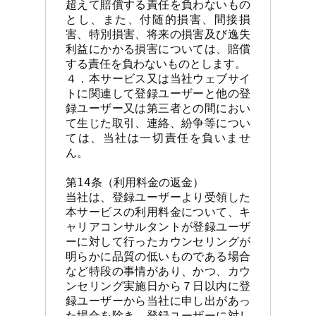
超えて賠償する責任を負わないもの
とし、また、付随的損害、間接損
害、特別損害、将来の損害及び逸失
利益にかかる損害については、賠償
する責任を負わないものとします。

４．本サービス又は当社ウェブサイ
トに関連して登録ユーザーと他の登
録ユーザー又は第三者との間におい
て生じた取引、連絡、紛争等につい
ては、当社は一切責任を負いませ
ん。

第14条（利用料金の返金）

当社は、登録ユーザーより受領した
本サービスの利用料金について、キ
ャリアコンサルタントが登録ユーザ
ーに対して行ったカウンセリングが
明らかに品質の低いものである場合
など特段の事情があり、かつ、カウ
ンセリング実施日から７日以内に登
録ユーザーから当社に申し出があっ
た場合を除き、登録ユーザーに対し