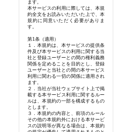
ます。

本サービスの利用に際しては、本規
約全文をお読みいただいた上で、本
規約に同意いただく必要がありま
す。

第1条（適用）

１．本規約は、本サービスの提供条
件及び本サービスの利用に関する当
社と登録ユーザーとの間の権利義務
関係を定めることを目的とし、登録
ユーザーと当社との間の本サービス
利用に関わる一切の関係に適用され
ます。

２．当社が当社ウェブサイト上で掲
載する本サービス利用に関するルー
ルは、本規約の一部を構成するもの
とします。

３．本規約の内容と、前項のルール
その他の本規約外における本サービ
スの説明等が異なる場合は、本規約
の規定が優先して適用されるものと