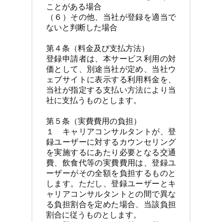
ことがある場合

（６）その他、当社が登録を適当で
ないと判断した場合

第４条（料金及び支払方法）

登録申請者は、本サービス利用の対
価として、別途当社が定め、当社ウ
ェブサイトに表示する利用料金を、
当社が指定する支払い方法により当
社に支払うものとします。

第５条（実費費用の負担）

１　キャリアコンサルタントが、登
録ユーザーに対するカウンセリング
を実施するにあたり必要となる交通
費、飲食代等の実費費用は、登録ユ
ーザーがその全額を負担するものと
します。ただし、登録ユーザーとキ
ャリアコンサルタントとの間で異な
る負担割合を定めた場合、当該負担
割合に従うものとします。
