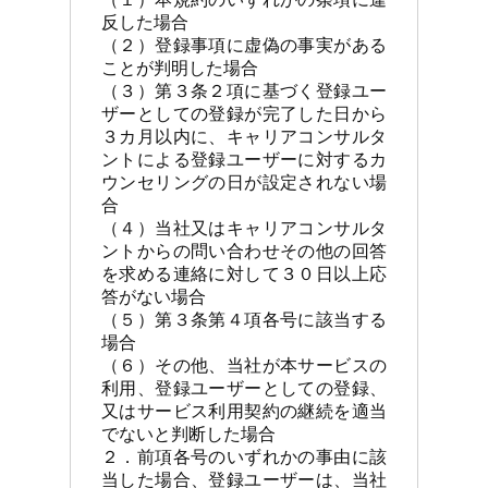
反した場合

（２）登録事項に虚偽の事実がある
ことが判明した場合

（３）第３条２項に基づく登録ユー
ザーとしての登録が完了した日から
３カ月以内に、キャリアコンサルタ
ントによる登録ユーザーに対するカ
ウンセリングの日が設定されない場
合

（４）当社又はキャリアコンサルタ
ントからの問い合わせその他の回答
を求める連絡に対して３０日以上応
答がない場合

（５）第３条第４項各号に該当する
場合

（６）その他、当社が本サービスの
利用、登録ユーザーとしての登録、
又はサービス利用契約の継続を適当
でないと判断した場合

２．前項各号のいずれかの事由に該
当した場合、登録ユーザーは、当社