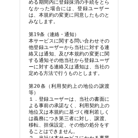
める期間内に登録抹消の手続をとら
なかった場合には、登録ユーザー
は、本規約の変更に同意したものと
みなします。

第19条（連絡・通知）

本サービスに関する問い合わせその
他登録ユーザーから当社に対する連
絡又は通知、及び本規約の変更に関
する通知その他当社から登録ユーザ
ーに対する連絡又は通知は、当社の
定める方法で行うものとします。

第20条（利用契約上の地位の譲渡
等）

１．登録ユーザーは、当社の書面に
よる事前の承諾なく、利用契約上の
地位又は本規約に基づく権利若しく
は義務につき第三者に対し、譲渡、
移転、担保設定、その他の処分をす
ることはできません。

２．当社は本サービスにかかる事業