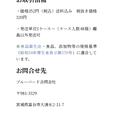
・価格352円（税込）送料込み 税抜き価格
320円
・発注単位1ケース～（ケース入数48箱）離
島以外発送可
※
食品衛生法
・食品、添加物等の規格基準
（
昭和34年厚生省告示第370号
）に適合して
います。
お問合せ先
ブルーバード合同会社
〒981-3329
宮城県富谷市大清水2-11-7