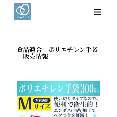
食品適合｜ポリエチレン手袋
｜販売情報