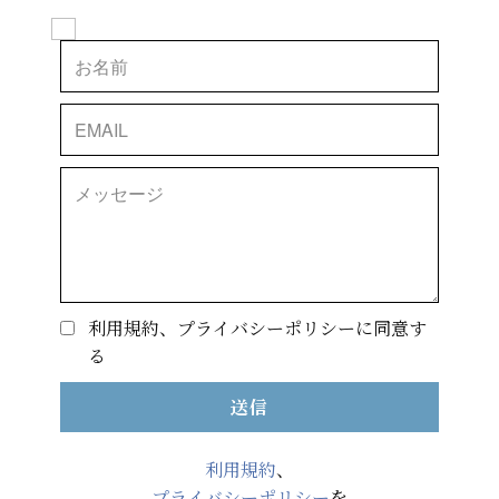
利用規約、プライバシーポリシーに同意す
る
送信
利用規約
、
プライバシーポリシー
を